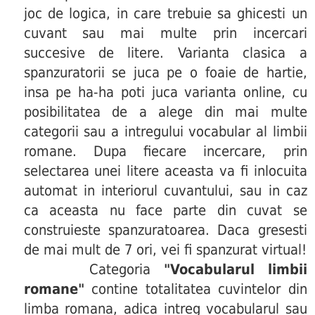
joc de logica, in care trebuie sa ghicesti un
cuvant sau mai multe prin incercari
succesive de litere. Varianta clasica a
spanzuratorii se juca pe o foaie de hartie,
insa pe ha-ha poti juca varianta online, cu
posibilitatea de a alege din mai multe
categorii sau a intregului vocabular al limbii
romane. Dupa fiecare incercare, prin
selectarea unei litere aceasta va fi inlocuita
automat in interiorul cuvantului, sau in caz
ca aceasta nu face parte din cuvat se
construieste spanzuratoarea. Daca gresesti
de mai mult de 7 ori, vei fi spanzurat virtual!
Categoria
"Vocabularul limbii
romane"
contine totalitatea cuvintelor din
limba romana, adica intreg vocabularul sau