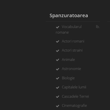
Spanzuratoarea
Vocabularul lb.
romane
Actori romani
Actori straini
Animale
Astronomie
Biologie
Capitalele lumii
Cascadele Terrei
Cinematografie