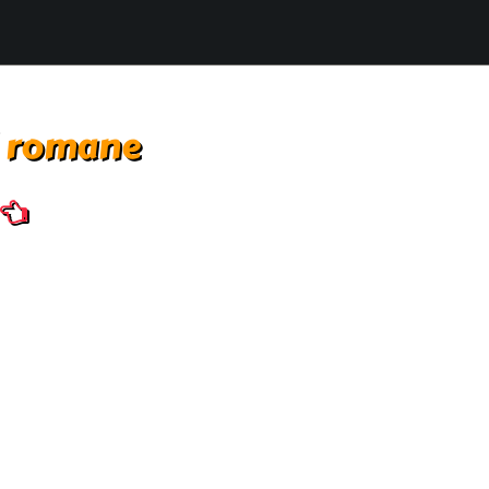
i romane