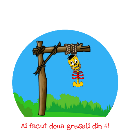
Ai facut doua greseli din 6!