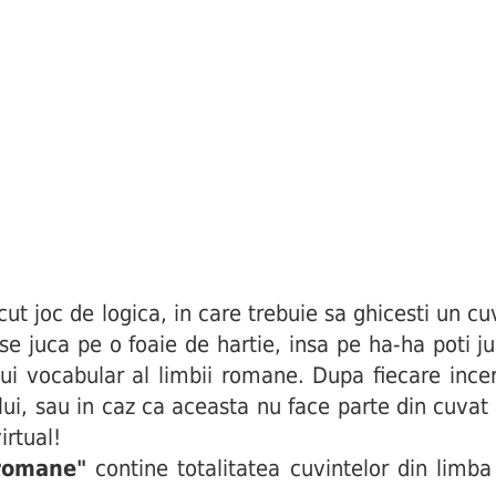
joc de logica, in care trebuie sa ghicesti un cuv
i se juca pe o foaie de hartie, insa pe ha-ha poti j
ui vocabular al limbii romane. Dupa fiecare incerc
ului, sau in caz ca aceasta nu face parte din cuva
irtual!
 romane"
contine totalitatea cuvintelor din limba