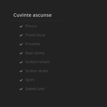
l
Cuvinte ascunse
Pictura
Premii Oscar
Proverbe
Rase canine
Scriitori romani
Scriitori straini
Sport
Statele lumii