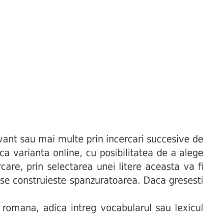
ant sau mai multe prin incercari succesive de
uca varianta online, cu posibilitatea de a alege
are, prin selectarea unei litere aceasta va fi
t se construieste spanzuratoarea. Daca gresesti
 romana, adica intreg vocabularul sau lexicul