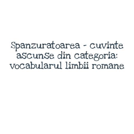
Spanzuratoarea - cuvinte
ascunse din categoria:
vocabularul limbii romane