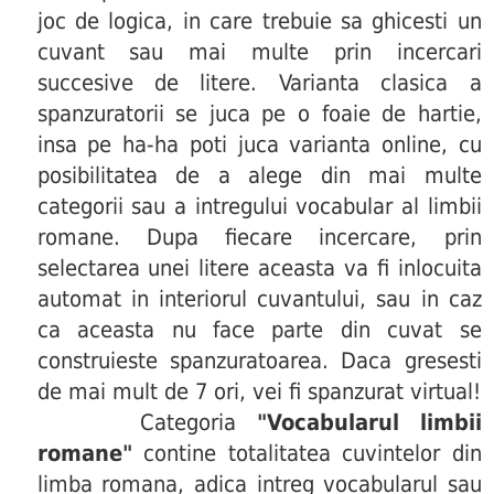
joc de logica, in care trebuie sa ghicesti un
cuvant sau mai multe prin incercari
succesive de litere. Varianta clasica a
spanzuratorii se juca pe o foaie de hartie,
insa pe ha-ha poti juca varianta online, cu
posibilitatea de a alege din mai multe
categorii sau a intregului vocabular al limbii
romane. Dupa fiecare incercare, prin
selectarea unei litere aceasta va fi inlocuita
automat in interiorul cuvantului, sau in caz
ca aceasta nu face parte din cuvat se
construieste spanzuratoarea. Daca gresesti
de mai mult de 7 ori, vei fi spanzurat virtual!
Categoria
"Vocabularul limbii
romane"
contine totalitatea cuvintelor din
limba romana, adica intreg vocabularul sau