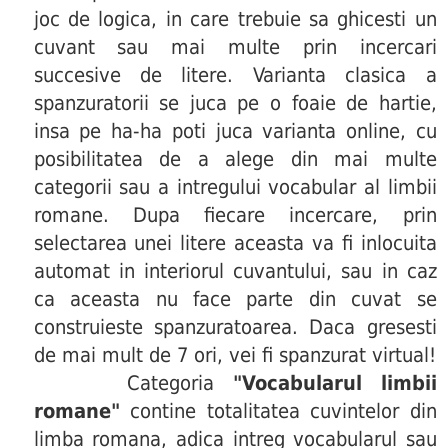
joc de logica, in care trebuie sa ghicesti un
cuvant sau mai multe prin incercari
succesive de litere. Varianta clasica a
spanzuratorii se juca pe o foaie de hartie,
insa pe ha-ha poti juca varianta online, cu
posibilitatea de a alege din mai multe
categorii sau a intregului vocabular al limbii
romane. Dupa fiecare incercare, prin
selectarea unei litere aceasta va fi inlocuita
automat in interiorul cuvantului, sau in caz
ca aceasta nu face parte din cuvat se
construieste spanzuratoarea. Daca gresesti
de mai mult de 7 ori, vei fi spanzurat virtual!
Categoria
"Vocabularul limbii
romane"
contine totalitatea cuvintelor din
limba romana, adica intreg vocabularul sau