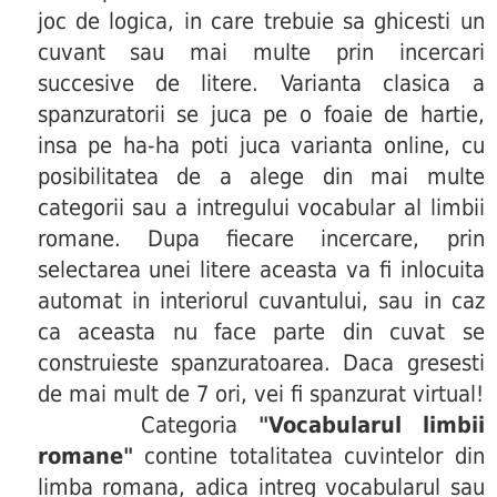
joc de logica, in care trebuie sa ghicesti un
cuvant sau mai multe prin incercari
succesive de litere. Varianta clasica a
spanzuratorii se juca pe o foaie de hartie,
insa pe ha-ha poti juca varianta online, cu
posibilitatea de a alege din mai multe
categorii sau a intregului vocabular al limbii
romane. Dupa fiecare incercare, prin
selectarea unei litere aceasta va fi inlocuita
automat in interiorul cuvantului, sau in caz
ca aceasta nu face parte din cuvat se
construieste spanzuratoarea. Daca gresesti
de mai mult de 7 ori, vei fi spanzurat virtual!
Categoria
"Vocabularul limbii
romane"
contine totalitatea cuvintelor din
limba romana, adica intreg vocabularul sau