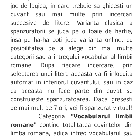
joc de logica, in care trebuie sa ghicesti un
cuvant sau mai multe prin incercari
succesive de litere. Varianta clasica a
spanzuratorii se juca pe o foaie de hartie,
insa pe ha-ha poti juca varianta online, cu
posibilitatea de a alege din mai multe
categorii sau a intregului vocabular al limbii
romane. Dupa fiecare incercare, prin
selectarea unei litere aceasta va fi inlocuita
automat in interiorul cuvantului, sau in caz
ca aceasta nu face parte din cuvat se
construieste spanzuratoarea. Daca gresesti
de mai mult de 7 ori, vei fi spanzurat virtual!
Categoria
"Vocabularul limbii
romane"
contine totalitatea cuvintelor din
limba romana, adica intreg vocabularul sau