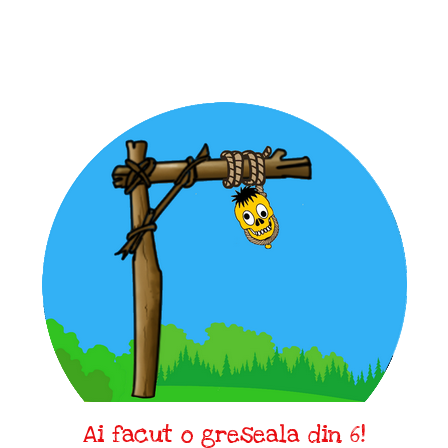
Ai facut o greseala din 6!