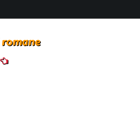
i romane