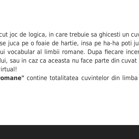
joc de logica, in care trebuie sa ghicesti un cuv
i se juca pe o foaie de hartie, insa pe ha-ha poti j
ui vocabular al limbii romane. Dupa fiecare incerc
ului, sau in caz ca aceasta nu face parte din cuva
irtual!
 romane"
contine totalitatea cuvintelor din limba