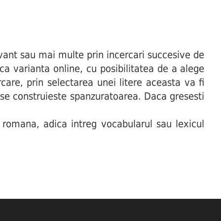
ant sau mai multe prin incercari succesive de
uca varianta online, cu posibilitatea de a alege
are, prin selectarea unei litere aceasta va fi
t se construieste spanzuratoarea. Daca gresesti
 romana, adica intreg vocabularul sau lexicul