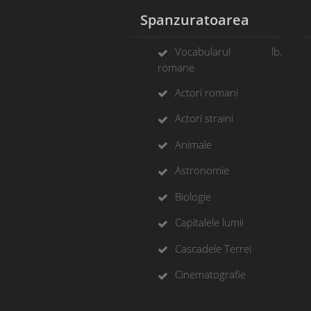
Spanzuratoarea
Vocabularul lb.
romane
Actori romani
Actori straini
Animale
Astronomie
Biologie
Capitalele lumii
Cascadele Terrei
Cinematografie