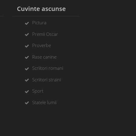
l
Cuvinte ascunse
Pictura
Premii Oscar
Proverbe
Rase canine
Scriitori romani
Scriitori straini
Sport
Statele lumii