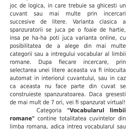
joc de logica, in care trebuie sa ghicesti un
cuvant sau mai multe prin incercari
succesive de litere. Varianta clasica a
spanzuratorii se juca pe o foaie de hartie,
insa pe ha-ha poti juca varianta online, cu
posibilitatea de a alege din mai multe
categorii sau a intregului vocabular al limbii
romane. Dupa fiecare incercare, prin
selectarea unei litere aceasta va fi inlocuita
automat in interiorul cuvantului, sau in caz
ca aceasta nu face parte din cuvat se
construieste spanzuratoarea. Daca gresesti
de mai mult de 7 ori, vei fi spanzurat virtual!
Categoria
"Vocabularul limbii
romane"
contine totalitatea cuvintelor din
limba romana, adica intreg vocabularul sau