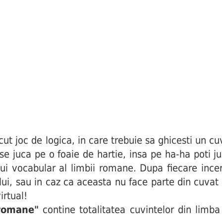
joc de logica, in care trebuie sa ghicesti un cuv
i se juca pe o foaie de hartie, insa pe ha-ha poti j
ui vocabular al limbii romane. Dupa fiecare incerc
ului, sau in caz ca aceasta nu face parte din cuva
irtual!
 romane"
contine totalitatea cuvintelor din limba