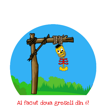
Ai facut doua greseli din 6!