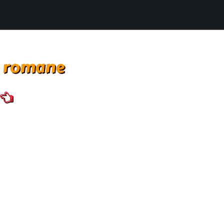
i romane