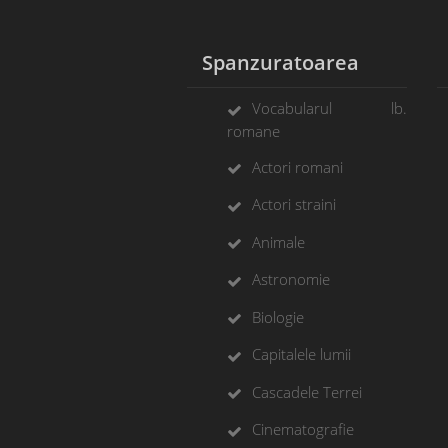
Spanzuratoarea
Vocabularul lb.
romane
Actori romani
Actori straini
Animale
Astronomie
Biologie
Capitalele lumii
Cascadele Terrei
Cinematografie