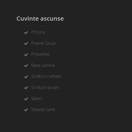
l
Cuvinte ascunse
Pictura
Premii Oscar
Proverbe
Rase canine
Scriitori romani
Scriitori straini
Sport
Statele lumii