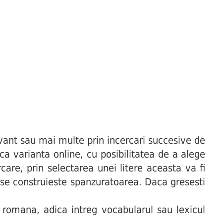
ant sau mai multe prin incercari succesive de
uca varianta online, cu posibilitatea de a alege
are, prin selectarea unei litere aceasta va fi
t se construieste spanzuratoarea. Daca gresesti
 romana, adica intreg vocabularul sau lexicul