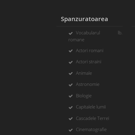
Spanzuratoarea
Vocabularul lb.
romane
Actori romani
Actori straini
Animale
Astronomie
Biologie
Capitalele lumii
Cascadele Terrei
Cinematografie