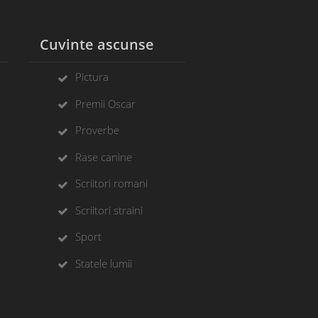
l
Cuvinte ascunse
Pictura
Premii Oscar
Proverbe
Rase canine
Scriitori romani
Scriitori straini
Sport
Statele lumii