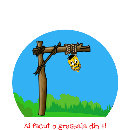
Ai facut o greseala din 6!