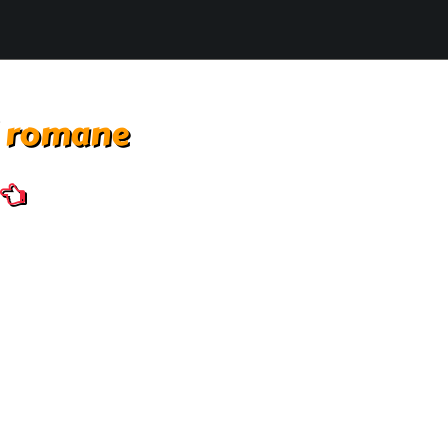
i romane