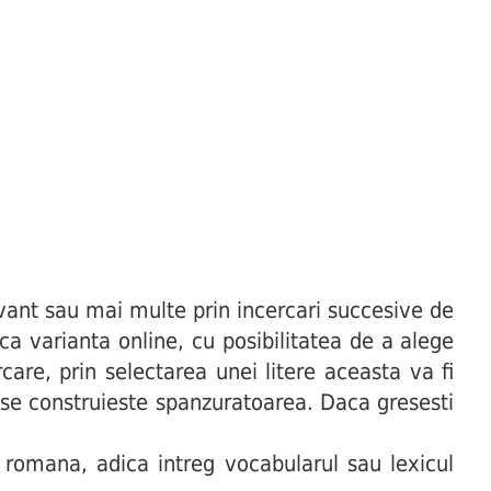
ant sau mai multe prin incercari succesive de
uca varianta online, cu posibilitatea de a alege
are, prin selectarea unei litere aceasta va fi
t se construieste spanzuratoarea. Daca gresesti
 romana, adica intreg vocabularul sau lexicul