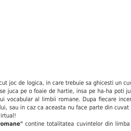
joc de logica, in care trebuie sa ghicesti un cuv
i se juca pe o foaie de hartie, insa pe ha-ha poti j
ui vocabular al limbii romane. Dupa fiecare incerc
ului, sau in caz ca aceasta nu face parte din cuva
irtual!
 romane"
contine totalitatea cuvintelor din limba