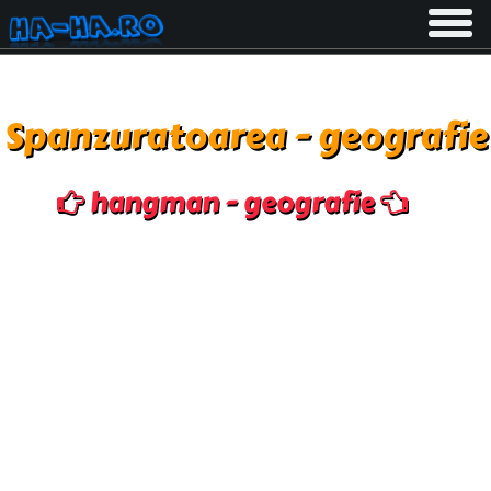
Toggle
navigati
Spanzuratoarea - geografie
hangman - geografie