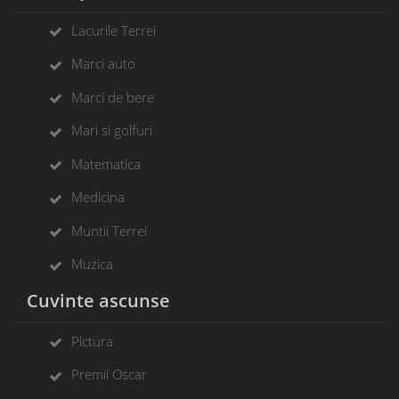
Lacurile Terrei
Marci auto
Marci de bere
Mari si golfuri
Matematica
Medicina
Muntii Terrei
Muzica
Cuvinte ascunse
Pictura
Premii Oscar