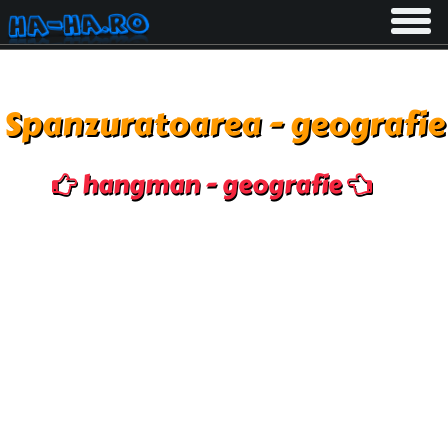
Toggle
navigati
Spanzuratoarea - geografie
hangman - geografie