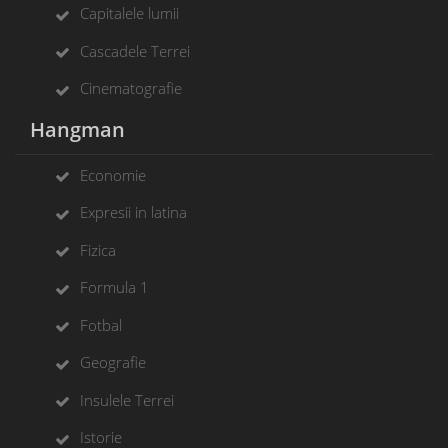
Capitalele lumii
Cascadele Terrei
Cinematografie
Hangman
Economie
Expresii in latina
Fizica
Formula 1
Fotbal
Geografie
Insulele Terrei
Istorie