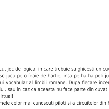
joc de logica, in care trebuie sa ghicesti un cuv
i se juca pe o foaie de hartie, insa pe ha-ha poti j
ui vocabular al limbii romane. Dupa fiecare incerc
ului, sau in caz ca aceasta nu face parte din cuva
irtual!
ele celor mai cunoscuti piloti si a circuitelor din