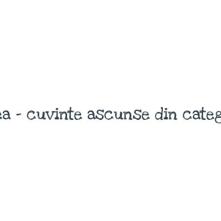
a - cuvinte ascunse din catego