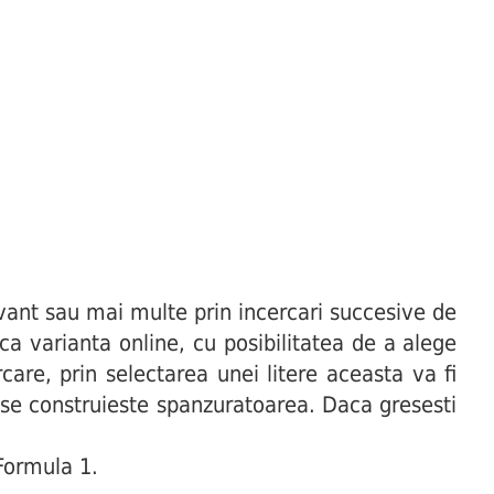
ant sau mai multe prin incercari succesive de
uca varianta online, cu posibilitatea de a alege
are, prin selectarea unei litere aceasta va fi
t se construieste spanzuratoarea. Daca gresesti
 Formula 1.