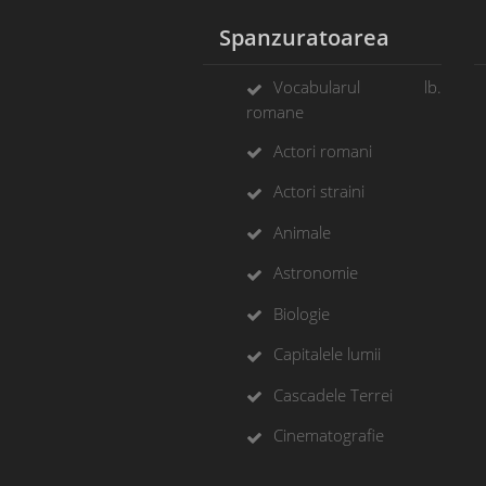
Spanzuratoarea
Vocabularul lb.
romane
Actori romani
Actori straini
Animale
Astronomie
Biologie
Capitalele lumii
Cascadele Terrei
Cinematografie