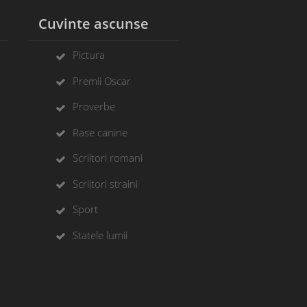
l
Cuvinte ascunse
Pictura
Premii Oscar
Proverbe
Rase canine
Scriitori romani
Scriitori straini
Sport
Statele lumii