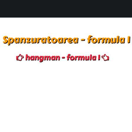
Spanzuratoarea - formula 1
hangman - formula 1