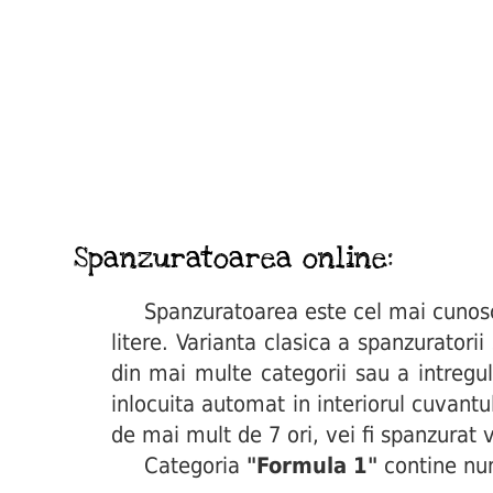
Spanzuratoarea online:
Spanzuratoarea este cel mai cunoscut 
litere. Varianta clasica a spanzuratori
din mai multe categorii sau a intregul
inlocuita automat in interiorul cuvant
de mai mult de 7 ori, vei fi spanzurat v
Categoria
"Formula 1"
contine num