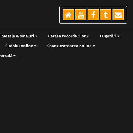
Mesaje & sms-uri
Cartea recordurilor
Cugetări
Sudoku online
Spanzuratoarea online
versală