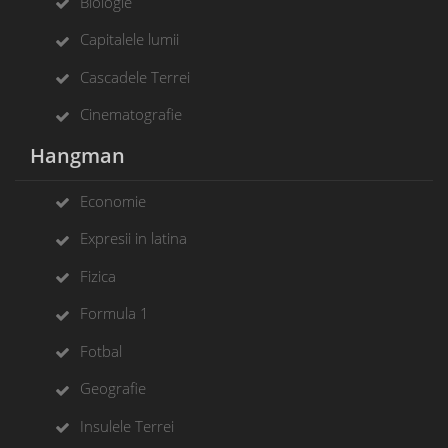
Biologie
Capitalele lumii
Cascadele Terrei
Cinematografie
Hangman
Economie
Expresii in latina
Fizica
Formula 1
Fotbal
Geografie
Insulele Terrei