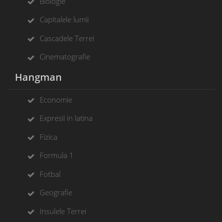
Biologie
Capitalele lumii
Cascadele Terrei
Cinematografie
Hangman
Economie
Expresii in latina
Fizica
Formula 1
Fotbal
Geografie
Insulele Terrei