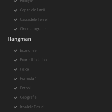
Biologie
Capitalele lumii
Cascadele Terrei
Cinematografie
Hangman
Economie
Expresii in latina
Fizica
Formula 1
Fotbal
Geografie
Insulele Terrei