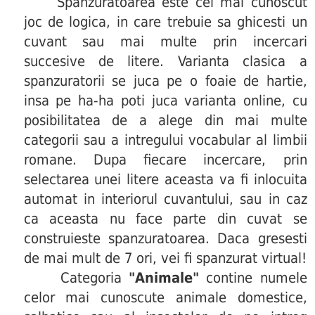
Spanzuratoarea este cel mai cunoscut
joc de logica, in care trebuie sa ghicesti un
cuvant sau mai multe prin incercari
succesive de litere. Varianta clasica a
spanzuratorii se juca pe o foaie de hartie,
insa pe ha-ha poti juca varianta online, cu
posibilitatea de a alege din mai multe
categorii sau a intregului vocabular al limbii
romane. Dupa fiecare incercare, prin
selectarea unei litere aceasta va fi inlocuita
automat in interiorul cuvantului, sau in caz
ca aceasta nu face parte din cuvat se
construieste spanzuratoarea. Daca gresesti
de mai mult de 7 ori, vei fi spanzurat virtual!
Categoria
"Animale"
contine numele
celor mai cunoscute animale domestice,