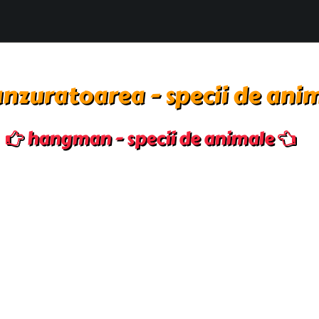
nzuratoarea - specii de ani
hangman - specii de animale