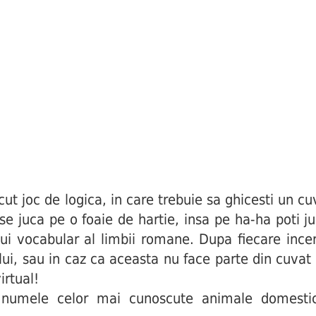
joc de logica, in care trebuie sa ghicesti un cuv
i se juca pe o foaie de hartie, insa pe ha-ha poti j
ui vocabular al limbii romane. Dupa fiecare incerc
ului, sau in caz ca aceasta nu face parte din cuva
irtual!
numele celor mai cunoscute animale domestice,