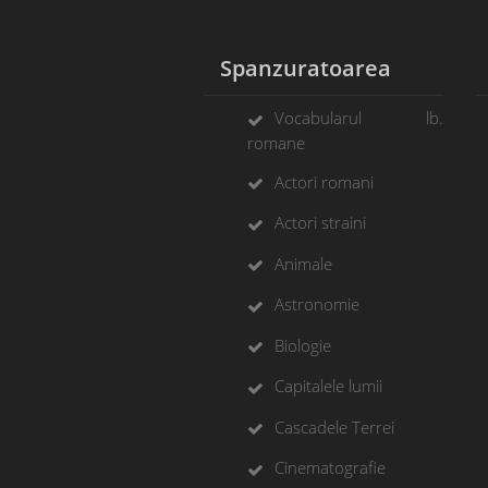
Spanzuratoarea
Vocabularul lb.
romane
Actori romani
Actori straini
Animale
Astronomie
Biologie
Capitalele lumii
Cascadele Terrei
Cinematografie