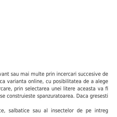
ant sau mai multe prin incercari succesive de
uca varianta online, cu posibilitatea de a alege
are, prin selectarea unei litere aceasta va fi
t se construieste spanzuratoarea. Daca gresesti
 salbatice sau al insectelor de pe intreg