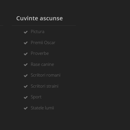
l
Cuvinte ascunse
Pictura
Premii Oscar
Proverbe
Rase canine
Scriitori romani
Scriitori straini
Sport
Statele lumii