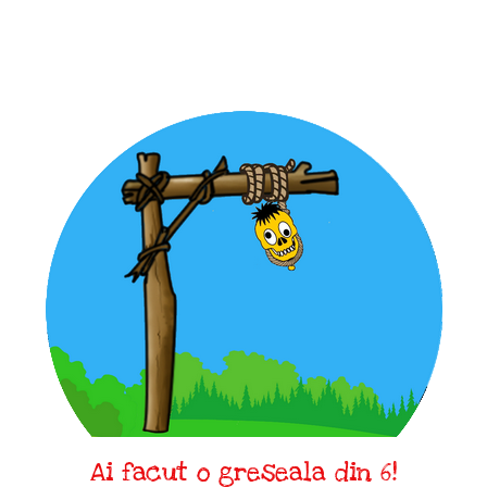
Ai facut o greseala din 6!